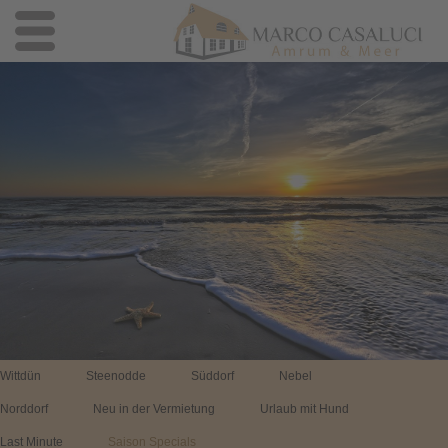
Wittdün
Steenodde
Süddorf
Nebel
Norddorf
Neu in der Vermietung
Urlaub mit Hund
Last Minute
Saison Specials