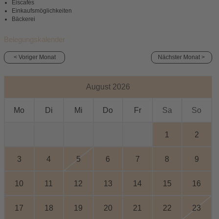
Eiscafés
Einkaufsmöglichkeiten
Bäckerei
Belegungskalender
< Voriger Monat
Nächster Monat >
August 2026
Mo
Di
Mi
Do
Fr
Sa
So
1
2
3
4
5
6
7
8
9
10
11
12
13
14
15
16
17
18
19
20
21
22
23