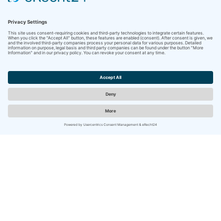
im Zeitraum
Saisonzeit
01.03.2027 - 22.03.2027
Reisezeit D
Preis pro Nacht
72,00 €
Saisonhinweise
Mindestaufenthalt 3 Nächte
Anreisetage: tägliche Anreise
Abreisetage: tägliche Abreise
im Zeitraum
Saisonzeit
22.03.2027 - 12.04.2027
Reisezeit B
Preis pro Nacht
85,00 €
Saisonhinweise
Mindestaufenthalt 5 Nächte
Anreisetage: tägliche Anreise
Abreisetage: tägliche Abreise
im Zeitraum
Saisonzeit