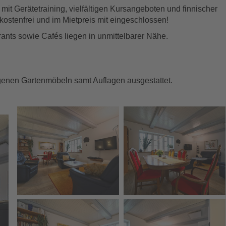
mit Gerätetraining, vielfältigen Kursangeboten und finnischer
ostenfrei und im Mietpreis mit eingeschlossen!
rants sowie Cafés liegen in unmittelbarer Nähe.
igenen Gartenmöbeln samt Auflagen ausgestattet.