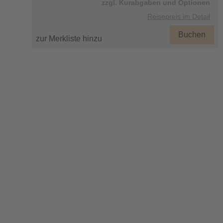
zzgl. Kurabgaben und Optionen
Reisepreis im Detail
Buchen
zur Merkliste hinzu