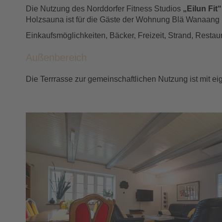
Die Nutzung des Norddorfer Fitness Studios
„Eilun Fit“
Holzsauna ist für die Gäste der Wohnung Blä Wanaang k
Einkaufsmöglichkeiten, Bäcker, Freizeit, Strand, Restau
Außenbereich
Die Terrrasse zur gemeinschaftlichen Nutzung ist mit e