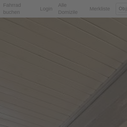
Fahrrad
Alle
Login
Merkliste
buchen
Domizile